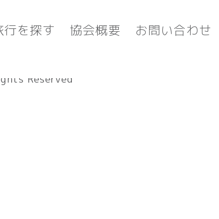
旅行を探す
協会概要
お問い合わせ
行条件書（要旨）
ghts Reserved