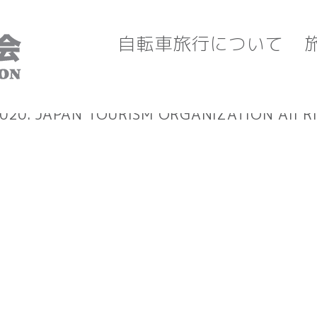
自転車旅行について
お問い合わせ
規約
旅
2020.
JAPAN TOURISM ORGANIZATION All Ri