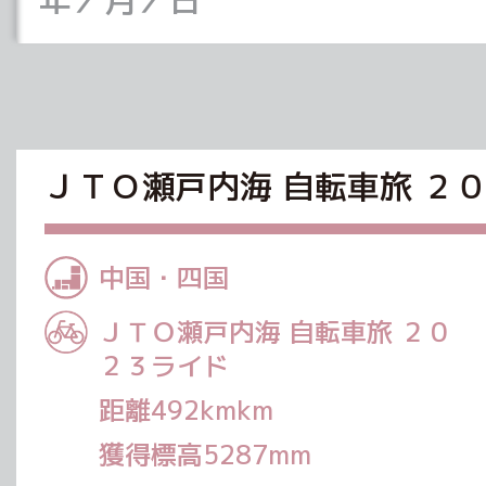
ＪＴＯ瀬戸内海 自転車旅 ２
中国・四国
ＪＴＯ瀬戸内海 自転車旅 ２０
２３ライド
距離492kmkm
獲得標高5287mm