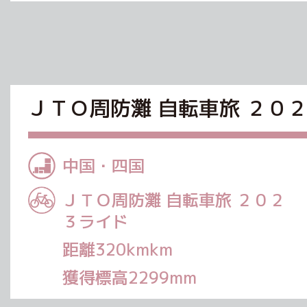
ＪＴＯ周防灘 自転車旅 ２０
中国・四国
ＪＴＯ周防灘 自転車旅 ２０２
３ライド
距離320kmkm
獲得標高2299mm