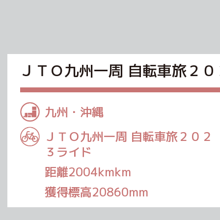
ＪＴＯ九州一周 自転車旅２０
九州・沖縄
ＪＴＯ九州一周 自転車旅２０２
３ライド
距離2004kmkm
獲得標高20860mm