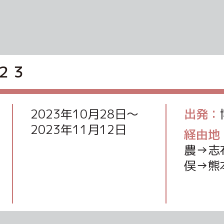
２３
2023年10月28日〜
出発：
2023年11月12日
経由地
農→志
俣→熊