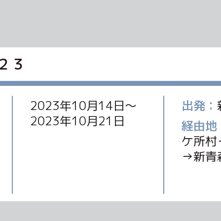
２３
2023年10月14日〜
出発：
2023年10月21日
経由地
ケ所村
→新青