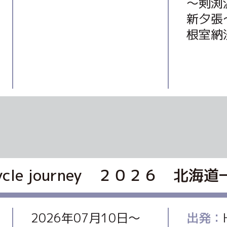
～剣渕
新夕張
根室納
bicycle journey ２０２６ 北
2026年07月10日〜
出発：