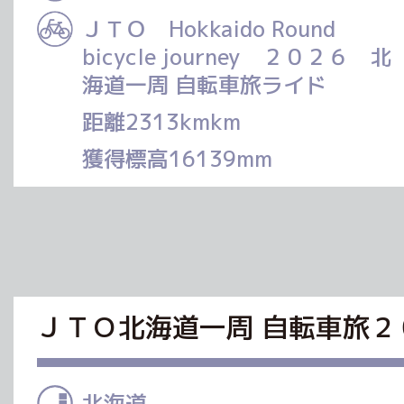
ＪＴＯ Hokkaido Round
bicycle journey ２０２６ 北
海道一周 自転車旅ライド
距離2313kmkm
獲得標高16139mm
ＪＴＯ北海道一周 自転車旅２０２６ Ho
北海道