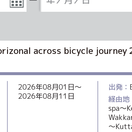
horizonal across bicycle
2026年08月01日〜
出発：
2026年08月11日
経由地
spa～K
Wakka
～Kutt